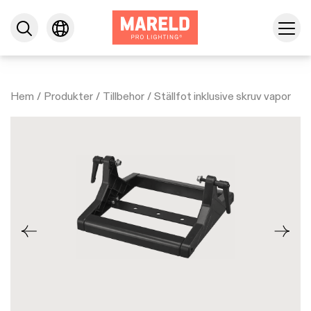
Hem
/
Produkter
/
Tillbehor
/
Ställfot inklusive skruv vapor