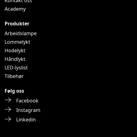
Kontakt oss
Academy
Produkter
Arbeidslampe
Lommelykt
Hodelykt
Håndlykt
LED-lyslist
Tilbehør
Følg oss
Facebook
Instagram
Linkedin