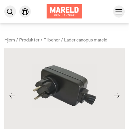
Hjem
/
Produkter
/
Tilbehor
/
Lader canopus mareld