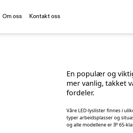
Om oss
Kontakt oss
En populær og vikti
mer vanlig, takket 
fordeler.
Våre LED-lyslister finnes i uli
typer arbeidsplasser og situas
og alle modellene er IP 65-kla