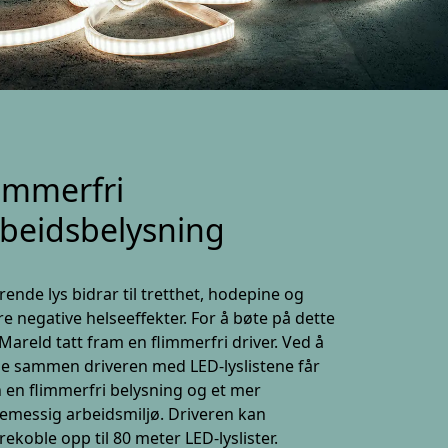
immerfri
rbeidsbelysning
rende lys bidrar til tretthet, hodepine og
e negative helseeffekter. For å bøte på dette
Mareld tatt fram en flimmerfri driver. Ved å
e sammen driveren med LED-lyslistene får
en flimmerfri belysning og et mer
emessig arbeidsmiljø. Driveren kan
rekoble opp til 80 meter LED-lyslister.