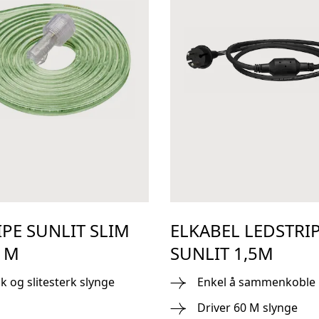
IPE SUNLIT SLIM
ELKABEL LEDSTRI
 M
SUNLIT 1,5M
k og slitesterk slynge
Enkel å sammenkoble
Driver 60 M slynge