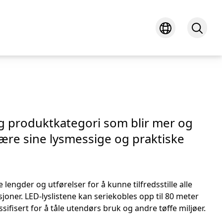
g produktkategori som blir mer og
være sine lysmessige og praktiske
ke lengder og utførelser for å kunne tilfredsstille alle
joner. LED-lyslistene kan seriekobles opp til 80 meter
ssifisert for å tåle utendørs bruk og andre tøffe miljøer.