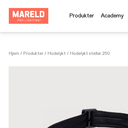
Produkter
Academy
Hjem
/
Produkter
/
Hodelykt
/
Hodelykt stellar 250