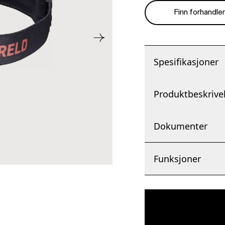
Finn forhandle
Spesifikasjoner
Produktbeskrive
Dokumenter
Funksjoner