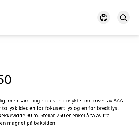
250
idig, men samtidig robust hodelykt som drives av AAA-
to lyskilder, en for fokusert lys og en for bredt lys.
Rekkevidde 30 m. Stellar 250 er enkel å ta av fra
en magnet på baksiden.