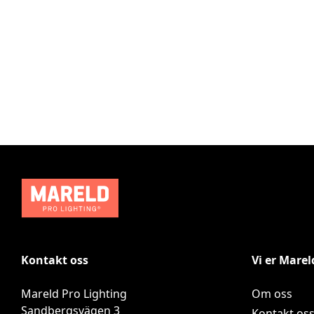
Kontakt oss
Vi er Marel
Mareld Pro Lighting
Om oss
Sandbergsvägen 3
Kontakt os