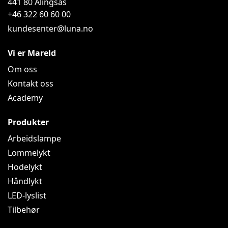
441 80
Alingsås
+46 322 60 60 00
kundesenter@luna.no
Vi er Mareld
Om oss
Kontakt oss
Academy
Produkter
Arbeidslampe
Lommelykt
Hodelykt
Håndlykt
LED-lyslist
Tilbehør