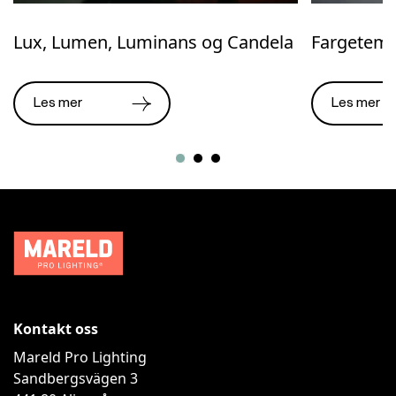
Lux, Lumen, Luminans og Candela
Fargetemp
Les mer
Les mer
Kontakt oss
Mareld Pro Lighting
Sandbergsvägen 3