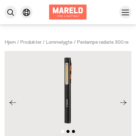
Hjem
/
Produkter
/
Lommelygte
/
Penlampe radiate 300 re